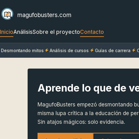
magufobusters.com
Inicio
Análisis
Sobre el proyecto
Contacto
Desmontando mitos
Análisis de cursos
Guías de carrera
C
Aprende lo que de v
MagufoBusters empezó desmontando bulo
misma lupa crítica a la educación de pers
Sin atajos mágicos: solo evidencia.