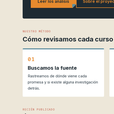
Leer los análisis
Sobre el proye
NUESTRO MÉTODO
Cómo revisamos cada curso 
01
Buscamos la fuente
Rastreamos de dónde viene cada
promesa y si existe alguna investigación
detrás.
RECIÉN PUBLICADO