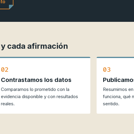
cto
y cada afirmación
02
03
Contrastamos los datos
Publicamos
Comparamos lo prometido con la
Resumimos en 
evidencia disponible y con resultados
funciona, qué n
reales.
sentido.