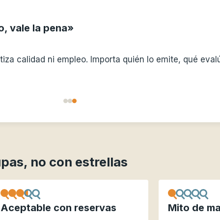
»
pleo. Importa quién lo emite, qué evalúa y si el mercad
pas, no con estrellas
Aceptable con reservas
Mito de ma