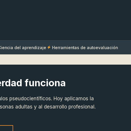
iencia del aprendizaje
Herramientas de autoevaluación
erdad funciona
s pseudocientíficos. Hoy aplicamos la
onas adultas y al desarrollo profesional.