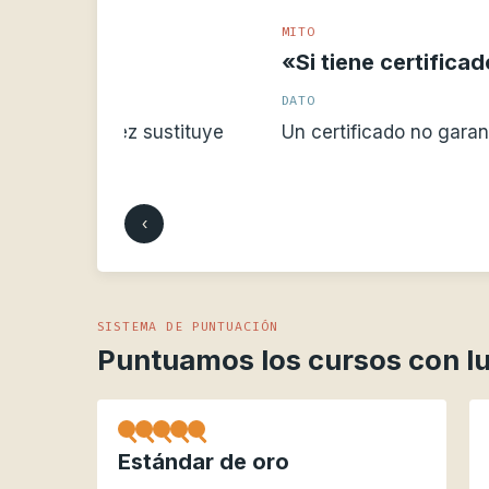
MITO
«Si tiene certificado, vale la pena
DATO
ustituye
Un certificado no garantiza calidad ni em
‹
SISTEMA DE PUNTUACIÓN
Puntuamos los cursos con lu
Estándar de oro