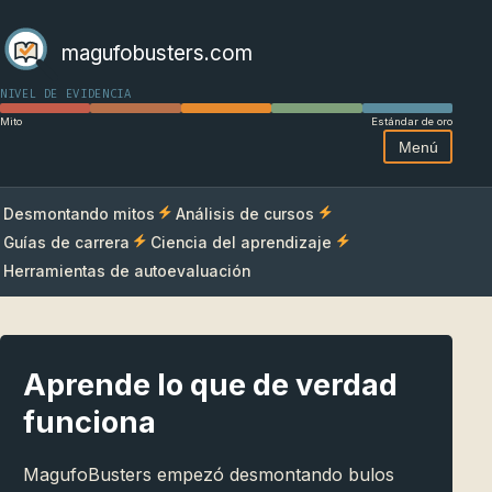
magufobusters.com
NIVEL DE EVIDENCIA
Mito
Estándar de oro
Menú
Desmontando mitos
Análisis de cursos
Guías de carrera
Ciencia del aprendizaje
Herramientas de autoevaluación
Aprende lo que de verdad
funciona
MagufoBusters empezó desmontando bulos