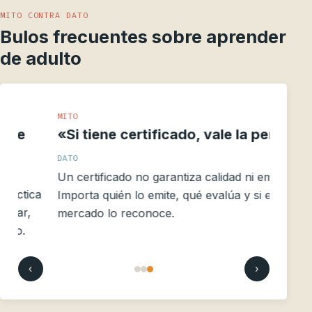
MITO CONTRA DATO
Bulos frecuentes sobre aprender
de adulto
MITO
«Si tiene certificado, vale la pena»
DATO
Un certificado no garantiza calidad ni empleo.
a
Importa quién lo emite, qué evalúa y si el
mercado lo reconoce.
‹
›