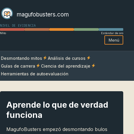
magufobusters.com
NIVEL DE EVIDENCIA
Mito
Estándar de oro
Menú
Desmontando mitos
Análisis de cursos
Guías de carrera
Ciencia del aprendizaje
Herramientas de autoevaluación
Aprende lo que de verdad
funciona
MagufoBusters empezó desmontando bulos