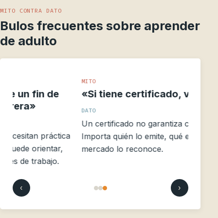
MITO CONTRA DATO
Bulos frecuentes sobre aprender
de adulto
MITO
«Si tiene certificado, vale la pena»
DATO
Un certificado no garantiza calidad ni empleo.
a
Importa quién lo emite, qué evalúa y si el
mercado lo reconoce.
‹
›