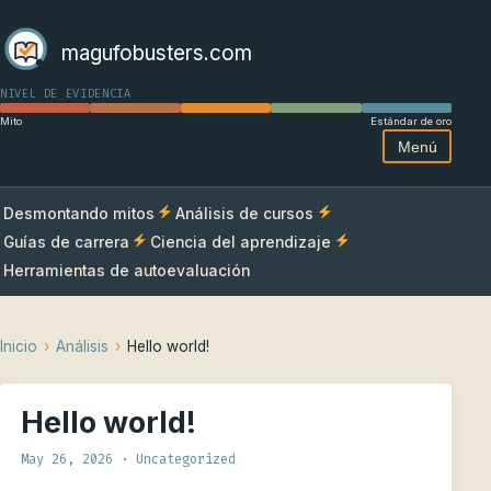
magufobusters.com
NIVEL DE EVIDENCIA
Mito
Estándar de oro
Menú
Desmontando mitos
Análisis de cursos
Guías de carrera
Ciencia del aprendizaje
Herramientas de autoevaluación
Inicio
›
Análisis
›
Hello world!
Hello world!
May 26, 2026 · Uncategorized