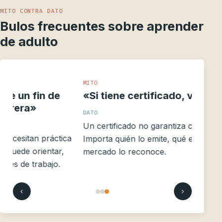
MITO CONTRA DATO
Bulos frecuentes sobre aprender
de adulto
MITO
«Si tiene certificado, vale la pena»
DATO
Un certificado no garantiza calidad ni empleo.
a
Importa quién lo emite, qué evalúa y si el
mercado lo reconoce.
‹
›