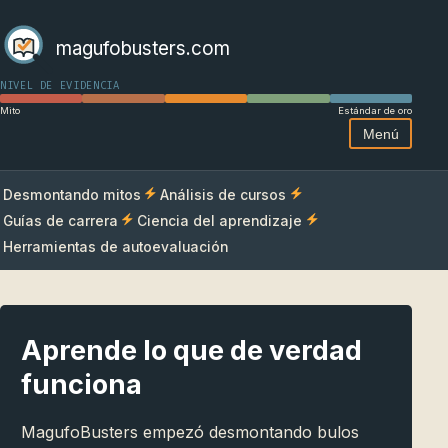
magufobusters.com
NIVEL DE EVIDENCIA
Mito
Estándar de oro
Menú
Desmontando mitos
Análisis de cursos
Guías de carrera
Ciencia del aprendizaje
Herramientas de autoevaluación
Aprende lo que de verdad
funciona
MagufoBusters empezó desmontando bulos